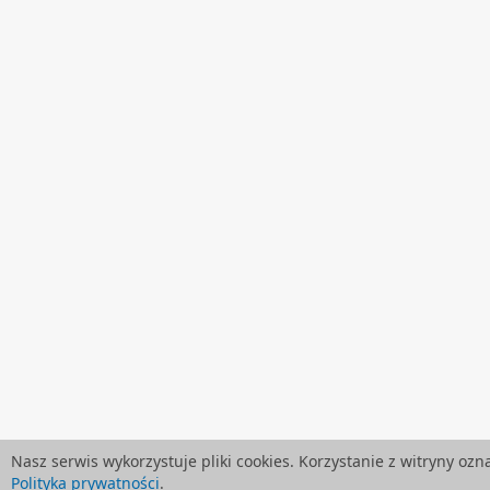
Nasz serwis wykorzystuje pliki cookies. Korzystanie z witryny oz
Polityka prywatności
.