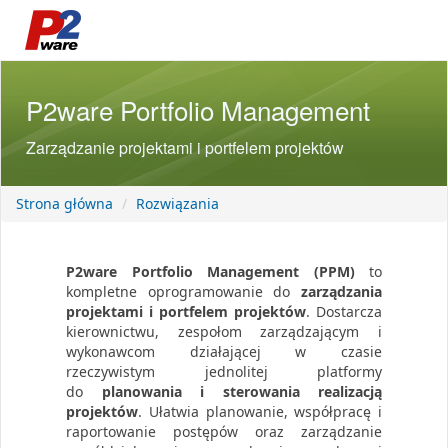
P2ware Portfolio Management
Zarządzanie projektami i portfelem projektów
Strona główna
Rozwiązania
P2ware Portfolio Management (PPM)
to
kompletne oprogramowanie do
zarządzania
projektami i portfelem projektów
. Dostarcza
kierownictwu, zespołom zarządzającym i
wykonawcom działającej w czasie
rzeczywistym jednolitej platformy
do
planowania i sterowania realizacją
projektów
. Ułatwia planowanie, współpracę i
raportowanie postępów oraz zarządzanie