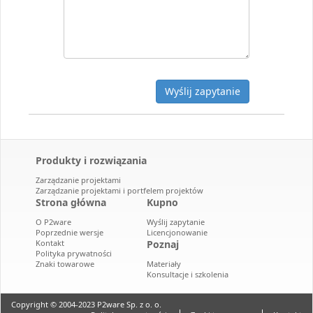
Wyślij zapytanie
Produkty i rozwiązania
Zarządzanie projektami
Zarządzanie projektami i portfelem projektów
Strona główna
Kupno
O P2ware
Wyślij zapytanie
Poprzednie wersje
Licencjonowanie
Kontakt
Poznaj
Polityka prywatności
Znaki towarowe
Materiały
Konsultacje i szkolenia
Copyright © 2004-2023 P2ware Sp. z o. o.