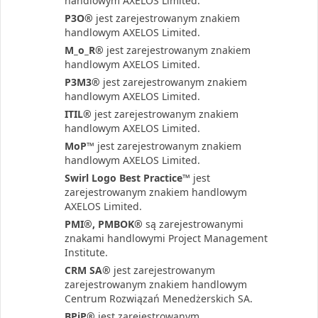
handlowym AXELOS Limited.
P3O®
jest zarejestrowanym znakiem
handlowym AXELOS Limited.
M_o_R®
jest zarejestrowanym znakiem
handlowym AXELOS Limited.
P3M3®
jest zarejestrowanym znakiem
handlowym AXELOS Limited.
ITIL®
jest zarejestrowanym znakiem
handlowym AXELOS Limited.
MoP™
jest zarejestrowanym znakiem
handlowym AXELOS Limited.
Swirl Logo Best Practice™
jest
zarejestrowanym znakiem handlowym
AXELOS Limited.
PMI®, PMBOK®
są zarejestrowanymi
znakami handlowymi Project Management
Institute.
CRM SA®
jest zarejestrowanym
zarejestrowanym znakiem handlowym
Centrum Rozwiązań Menedżerskich SA.
BPiP®
jest zarejestrowanym